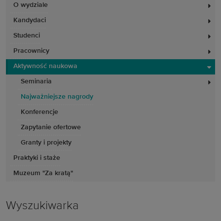
O wydziale
Kandydaci
Studenci
Pracownicy
Aktywność naukowa
Seminaria
Najważniejsze nagrody
Konferencje
Zapytanie ofertowe
Granty i projekty
Praktyki i staże
Muzeum "Za kratą"
Wyszukiwarka