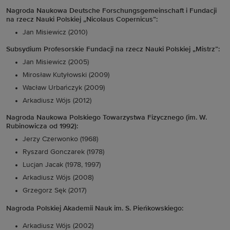
Nagroda Naukowa Deutsche Forschungsgemeinschaft i Fundacji
na rzecz Nauki Polskiej „Nicolaus Copernicus”:
Jan Misiewicz (2010)
Subsydium Profesorskie Fundacji na rzecz Nauki Polskiej „Mistrz”:
Jan Misiewicz (2005)
Mirosław Kutyłowski (2009)
Wacław Urbańczyk (2009)
Arkadiusz Wójs (2012)
Nagroda Naukowa Polskiego Towarzystwa Fizycznego (im. W.
Rubinowicza od 1992):
Jerzy Czerwonko (1968)
Ryszard Gonczarek (1978)
Lucjan Jacak (1978, 1997)
Arkadiusz Wójs (2008)
Grzegorz Sęk (2017)
Nagroda Polskiej Akademii Nauk im. S. Pieńkowskiego:
Arkadiusz Wójs (2002)