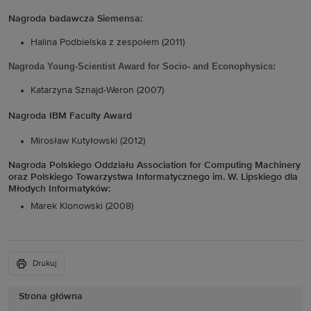
Nagroda badawcza Siemensa:
Halina Podbielska z zespołem (2011)
Nagroda Young-Scientist Award for Socio- and Econophysics:
Katarzyna Sznajd-Weron (2007)
Nagroda IBM Faculty Award
Mirosław Kutyłowski (2012)
Nagroda Polskiego Oddziału Association for Computing Machinery
oraz Polskiego Towarzystwa Informatycznego im. W. Lipskiego dla
Młodych Informatyków:
Marek Klonowski (2008)
Drukuj
Strona główna