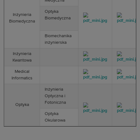
Medyczna
Optyka
­Inżynieria
Biomedyczna
Biomedyczna­­
Biomechanika
inżynierska
Inżynieria
Kwantowa
Medical
Informatics
Inżynieria
Optyczna i
Fotoniczna
Optyka
Optyka
Okularowa