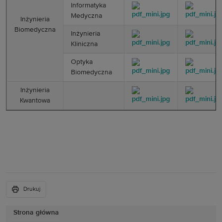
Informatyka
Medyczna
­Inżynieria
Biomedyczna­
Inżynieria
Kliniczna
Optyka
Biomedyczna
Inżynieria
Kwantowa
Drukuj
Strona główna