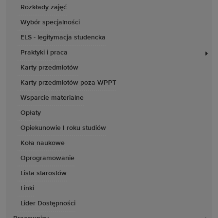
Rozkłady zajęć
Wybór specjalności
ELS - legitymacja studencka
Praktyki i praca
Karty przedmiotów
Karty przedmiotów poza WPPT
Wsparcie materialne
Opłaty
Opiekunowie I roku studiów
Koła naukowe
Oprogramowanie
Lista starostów
Linki
Lider Dostępności