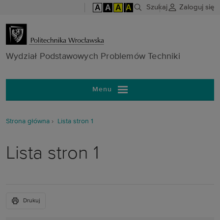
A
A
A
A
Szukaj
Zaloguj się
Wydział Pods
Wydział Podstawowych Problemów Techniki
Menu
Strona główna
Lista stron 1
Lista stron 1
Drukuj