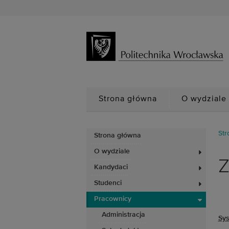
Strona główna
O wydziale
Str
Strona główna
O wydziale
Z
Kandydaci
Studenci
Pracownicy
Administracja
Sy