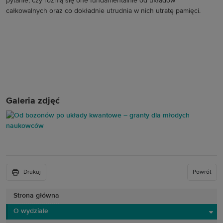
pytanie, czy różnią się one fundamentalnie od układów
całkowalnych oraz co dokładnie utrudnia w nich utratę pamięci.
Galeria zdjęć
Drukuj
Powrót
Strona główna
O wydziale