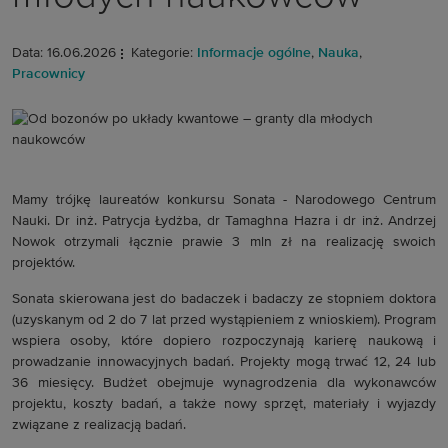
Data: 16.06.2026
Kategorie:
Informacje ogólne
,
Nauka
,
Pracownicy
Mamy trójkę laureatów konkursu Sonata - Narodowego Centrum
Nauki. Dr inż. Patrycja Łydżba, dr Tamaghna Hazra i dr inż. Andrzej
Nowok otrzymali łącznie prawie 3 mln zł na realizację swoich
projektów.
Sonata skierowana jest do badaczek i badaczy ze stopniem doktora
(uzyskanym od 2 do 7 lat przed wystąpieniem z wnioskiem). Program
wspiera osoby, które dopiero rozpoczynają karierę naukową i
prowadzanie innowacyjnych badań. Projekty mogą trwać 12, 24 lub
36 miesięcy. Budżet obejmuje wynagrodzenia dla wykonawców
projektu, koszty badań, a także nowy sprzęt, materiały i wyjazdy
związane z realizacją badań.