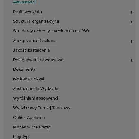
Aktualności
Profil wydziału
Struktura organizacyjna
Standardy ochrony małoletnich na PWr
Zarządzenia Dziekana
Jakość kształcenia
Postępowanie awansowe
Dokumenty
Biblioteka Fizyki
Zasłużeni dla Wydziału
Wyróżnieni absolwenci
Wydziałowy Turniej Tenisowy
Optica Applicata
Muzeum "Za kratą"
Logotyp