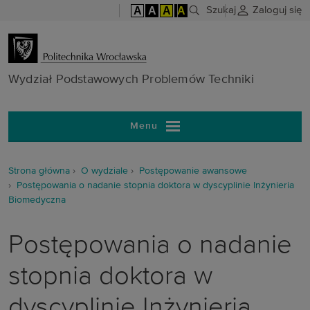
A
A
A
A
Szukaj
Zaloguj się
Wydział Pods
Wydział Podstawowych Problemów Techniki
Menu
Strona główna
O wydziale
Postępowanie awansowe
Postępowania o nadanie stopnia doktora w dyscyplinie Inżynieria
Biomedyczna
Postępowania o nadanie
stopnia doktora w
dyscyplinie Inżynieria