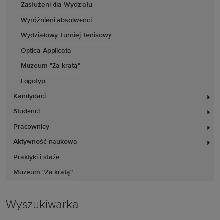
Zasłużeni dla Wydziału
Wyróżnieni absolwenci
Wydziałowy Turniej Tenisowy
Optica Applicata
Muzeum "Za kratą"
Logotyp
Kandydaci
Studenci
Pracownicy
Aktywność naukowa
Praktyki i staże
Muzeum "Za kratą"
Wyszukiwarka